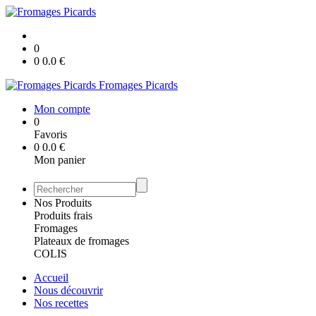
0
0
0.0
€
Fromages Picards
Mon compte
0
Favoris
0
0.0
€
Mon panier
Nos Produits
Produits frais
Fromages
Plateaux de fromages
COLIS
Accueil
Nous découvrir
Nos recettes