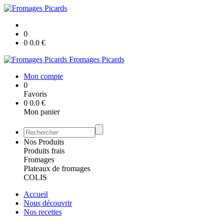
0
0
0.0
€
Fromages Picards
Mon compte
0
Favoris
0
0.0
€
Mon panier
Nos Produits
Produits frais
Fromages
Plateaux de fromages
COLIS
Accueil
Nous découvrir
Nos recettes