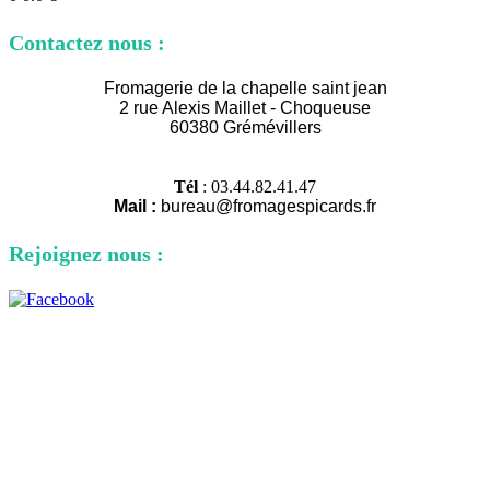
Contactez nous :
Fromagerie de la chapelle saint jean
2 rue Alexi
s Maillet - Choqueuse
60380 Grémévillers
Tél
: 03.44.82.41.47
Mail :
bureau@fromagespicards.fr
Rejoignez nous :