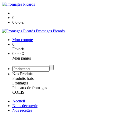
0
0
0.0
€
Fromages Picards
Mon compte
0
Favoris
0
0.0
€
Mon panier
Nos Produits
Produits frais
Fromages
Plateaux de fromages
COLIS
Accueil
Nous découvrir
Nos recettes