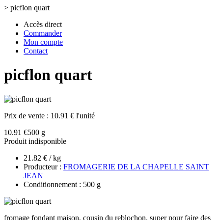
>
picflon quart
Accès direct
Commander
Mon compte
Contact
picflon quart
Prix de vente :
10.91 € l'unité
10.91 €
500 g
Produit indisponible
21.82 € / kg
Producteur :
FROMAGERIE DE LA CHAPELLE SAINT
JEAN
Conditionnement : 500 g
fromage fondant maison, cousin du reblochon, super pour faire des