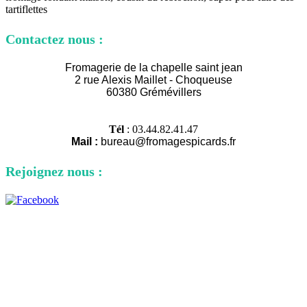
tartiflettes
Contactez nous :
Fromagerie de la chapelle saint jean
2 rue Alexi
s Maillet - Choqueuse
60380 Grémévillers
Tél
: 03.44.82.41.47
Mail :
bureau@fromagespicards.fr
Rejoignez nous :