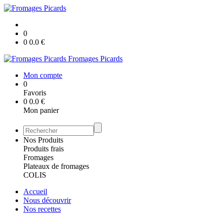
0
0
0.0
€
Fromages Picards
Mon compte
0
Favoris
0
0.0
€
Mon panier
Nos Produits
Produits frais
Fromages
Plateaux de fromages
COLIS
Accueil
Nous découvrir
Nos recettes