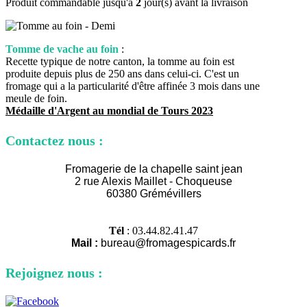
Produit commandable jusqu'à
2
jour(s) avant la livraison
Tomme de vache au foin
:
Recette typique de notre canton, la tomme au foin est
produite depuis plus de 250 ans dans celui-ci. C'est un
fromage qui a la particularité d'être affinée 3 mois dans une
meule de foin.
Médaille d'Argent au mondial de Tours 2023
Contactez nous :
Fromagerie de la chapelle saint jean
2 rue Alexi
s Maillet - Choqueuse
60380 Grémévillers
Tél
: 03.44.82.41.47
Mail :
bureau@fromagespicards.fr
Rejoignez nous :