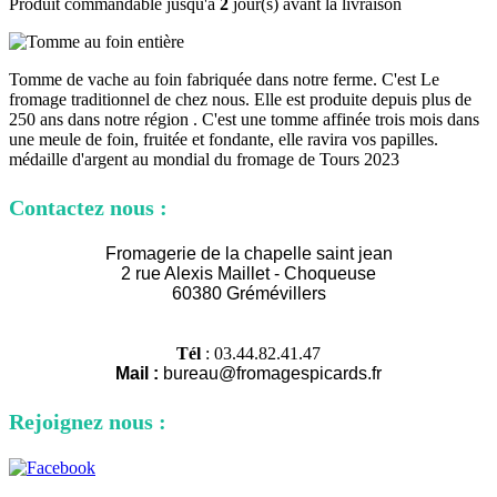
Produit commandable jusqu'à
2
jour(s) avant la livraison
Tomme de vache au foin fabriquée dans notre ferme. C'est Le
fromage traditionnel de chez nous. Elle est produite depuis plus de
250 ans dans notre région . C'est une tomme affinée trois mois dans
une meule de foin, fruitée et fondante, elle ravira vos papilles.
médaille d'argent au mondial du fromage de Tours 2023
Contactez nous :
Fromagerie de la chapelle saint jean
2 rue Alexi
s Maillet - Choqueuse
60380 Grémévillers
Tél
: 03.44.82.41.47
Mail :
bureau@fromagespicards.fr
Rejoignez nous :