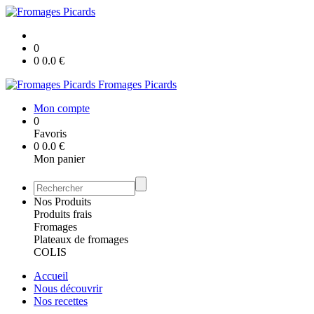
0
0
0.0
€
Fromages Picards
Mon compte
0
Favoris
0
0.0
€
Mon panier
Nos Produits
Produits frais
Fromages
Plateaux de fromages
COLIS
Accueil
Nous découvrir
Nos recettes